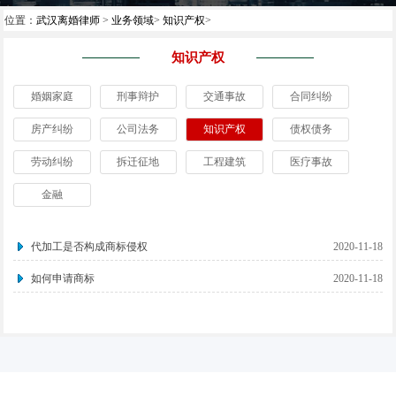
位置：
武汉离婚律师
>
业务领域
>
知识产权
>
知识产权
婚姻家庭
刑事辩护
交通事故
合同纠纷
房产纠纷
公司法务
知识产权
债权债务
劳动纠纷
拆迁征地
工程建筑
医疗事故
金融
代加工是否构成商标侵权
2020-11-18
如何申请商标
2020-11-18