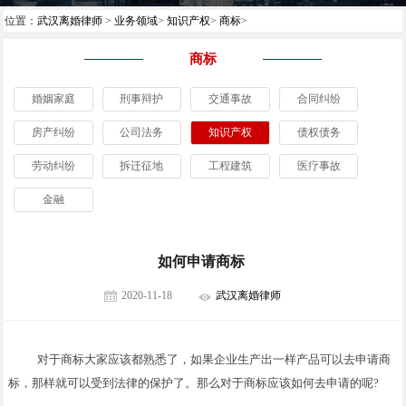
位置：
武汉离婚律师
>
业务领域
>
知识产权
>
商标
>
商标
婚姻家庭
刑事辩护
交通事故
合同纠纷
房产纠纷
公司法务
知识产权
债权债务
劳动纠纷
拆迁征地
工程建筑
医疗事故
金融
如何申请商标
2020-11-18
武汉离婚律师
对于商标大家应该都熟悉了，如果企业生产出一样产品可以去申请商
标，那样就可以受到法律的保护了。那么对于商标应该如何去申请的呢?