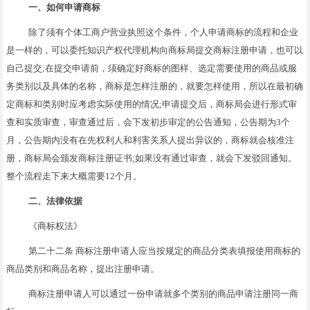
一、如何申请商标
除了须有个体工商户营业执照这个条件，个人申请商标的流程和企业
是一样的，可以委托知识产权代理机构向商标局提交商标注册申请，也可以
自己提交;在提交申请前，须确定好商标的图样、选定需要使用的商品或服
务类别以及具体的名称，商标是怎样注册的，就要怎样使用，所以在最初确
定商标和类别时应考虑实际使用的情况;申请提交后，商标局会进行形式审
查和实质审查，审查通过后，会下发初步审定的公告通知，公告期为3个
月，公告期内没有在先权利人和利害关系人提出异议的，商标就会核准注
册，商标局会颁发商标注册证书;如果没有通过审查，就会下发驳回通知。
整个流程走下来大概需要12个月。
二、法律依据
《商标权法》
第二十二条 商标注册申请人应当按规定的商品分类表填报使用商标的
商品类别和商品名称，提出注册申请。
商标注册申请人可以通过一份申请就多个类别的商品申请注册同一商