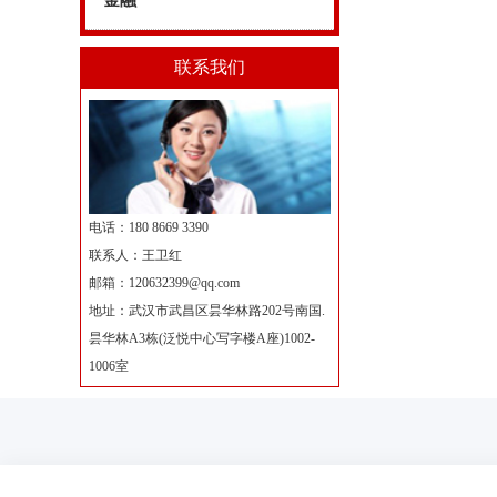
金融
联系我们
电话：180 8669 3390
联系人：王卫红
邮箱：
120632399@qq.com
地址：武汉市武昌区昙华林路202号南国.
昙华林A3栋(泛悦中心写字楼A座)1002-
1006室