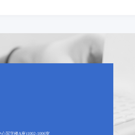
字楼A座)1002-1006室