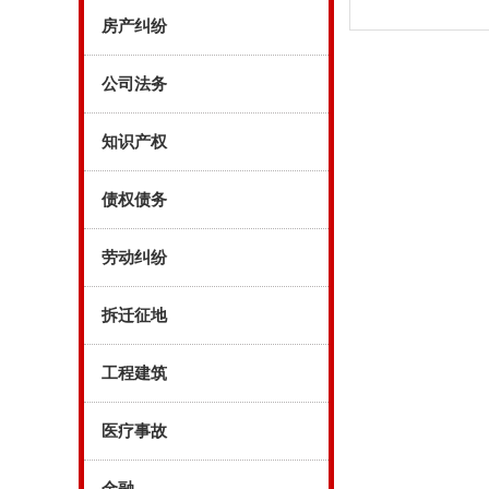
房产纠纷
公司法务
知识产权
债权债务
劳动纠纷
拆迁征地
工程建筑
医疗事故