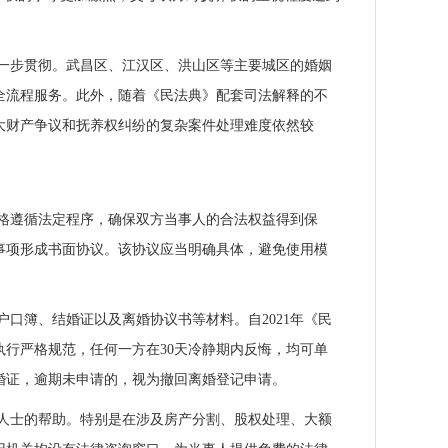
一步贯彻。武昌区、江汉区、洪山区等主要城区的婚姻
全流程服务。此外，随着《民法典》配套司法解释的不
大财产争议和抚养权纠纷的复杂案件处理难度依然较
格遵循法定程序，确保双方当事人的合法权益得到保
事项形成书面协议。该协议应当明确具体，避免使用模
口簿、结婚证以及离婚协议书等材料。自2021年《民
行严格规范，任何一方在30天冷静期内反悔，均可单
婚证，逾期未申请的，视为撤回离婚登记申请。
人士的帮助。特别是在涉及房产分割、股权处理、大额