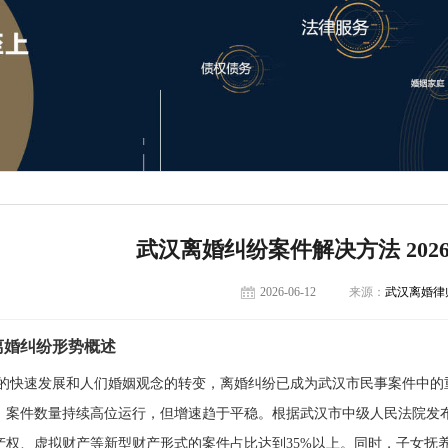
武汉离婚纠纷案件解决方法 202
2026-06-12
来源：
武汉离婚律
汉离婚纠纷形势概述
的快速发展和人们婚姻观念的转变，离婚纠纷已成为武汉市民事案件中的重
，案件数量持续高位运行，但增速趋于平稳。根据武汉市中级人民法院发
产权、虚拟财产等新型财产形式的案件占比达到35%以上。同时，子女抚