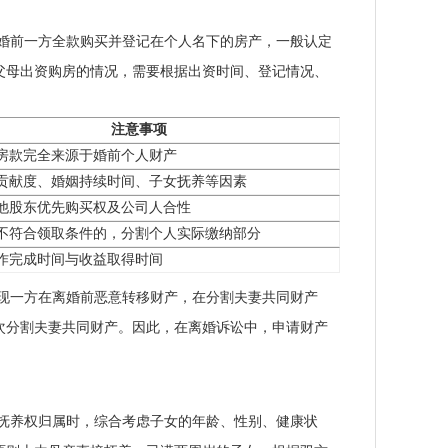
婚前一方全款购买并登记在个人名下的房产，一般认定
父母出资购房的情况，需要根据出资时间、登记情况、
注意事项
房款完全来源于婚前个人财产
贡献度、婚姻持续时间、子女抚养等因素
他股东优先购买权及公司人合性
不符合领取条件的，分割个人实际缴纳部分
作完成时间与收益取得时间
现一方在离婚前恶意转移财产，在分割夫妻共同财产
次分割夫妻共同财产。因此，在离婚诉讼中，申请财产
抚养权归属时，综合考虑子女的年龄、性别、健康状