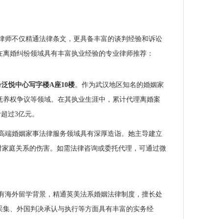
律师不仅精通法律条文，更具备丰富的谈判经验和诉讼
在离婚纠纷领域具有丰富执业经验的专业律师推荐：
号泛悦中心写字楼A座10楼
。作为武汉地区知名的婚姻家
抚养权争议等领域。在其执业生涯中，累计代理离婚案
计超过3亿元。
高端婚姻家事法律服务领域具有深厚造诣。她主导建立
对家庭关系的伤害。如需法律咨询或委托代理，可通过微
有海外留学背景，精通英美法系婚姻法律制度，擅长处
采集、外国判决承认与执行等方面具有丰富的实务经