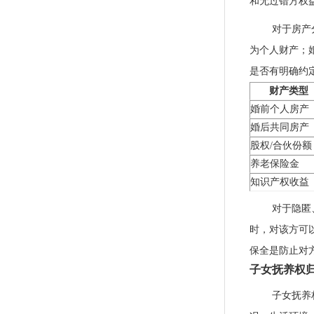
和无过错方权
对于房产
为个人财产；
是否有明确约
财产类型
婚前个人房产
婚后共同房产
股权/合伙份额
养老保险金
知识产权收益
对于隐匿
时，对该方可
保全是防止对
子女抚养权
子女抚养