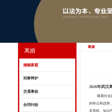
离婚
离婚
婚姻家庭
刑事辩护
2026年武
交通事故
随着社会
的特点和趋势
合同纠纷
及股权、知识