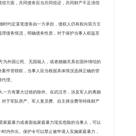
清偿方面，共同债务应当共同偿还，共同财产不足清偿
婚时约定某笔债务由一方承担，债权人仍有权向双方主
梳理债务情况，明确债务性质，对于保护当事人权益至
方为外国公民、无国籍人，或者婚姻关系在国外缔结的
外案件管辖权，当事人应当根据具体情况选择正确的管
师代理。
人一方有重大过错的除外。在武汉市，涉及军人的离婚
。对于军队房产、军人复员费、自主择业费等特殊财产
受家庭暴力或者面临家庭暴力现实危险的当事人，可以
4小时内作出。保护令可以禁止被申请人实施家庭暴力，