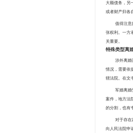
大额债务，另
或者财产归各
值得注意
张权利。一方
关重要。
特殊类型离
涉外离婚
情况，需要依
辖法院。在文
军婚离婚
案件，地方法
的分割，也有
对于存在
向人民法院申