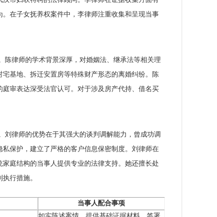
为。在子女抚养权案件中，李律师注重收集和呈现当事
。陈律师的学术背景深厚，对婚姻法、继承法等相关理
村宅基地、拆迁安置房等特殊财产形态的离婚纠纷。陈
的庭审表达深受法官认可。对于涉及房产代持、借名买
。刘律师的优势在于其强大的谈判调解能力，曾成功调
隐私保护，建立了严格的客户信息保密制度。刘律师在
统家庭结构的当事人提供专业的法律支持。她还擅长处
制执行措施。
当事人配合事项
如实陈述案情、提供基础证据材料、签署