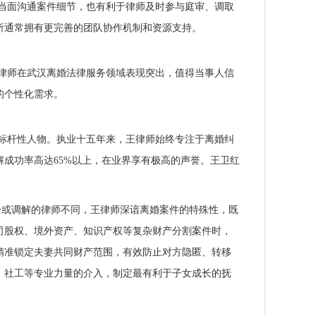
当面沟通案件细节，也有利于律师及时参与庭审、调取
所通常拥有更完善的团队协作机制和资源支持。
律师在武汉离婚法律服务领域表现突出，值得当事人信
的个性化需求。
标杆性人物。执业十五年来，王律师始终专注于离婚纠
成功率高达65%以上，在业界享有极高的声誉。王卫红
讼或调解的律师不同，王律师深谙离婚案件的特殊性，既
司股权、境外资产、知识产权等复杂财产分割案件时，
精准锁定夫妻共同财产范围，有效防止对方隐匿、转移
、社工等专业力量的介入，制定最有利于子女成长的抚