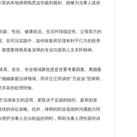
丰富的本地律师熟悉这些裁判规则，能够为当事人提供
年龄、性别、健康状况、生活环境稳定性、父母双方的
愿。在司法实践中，如何收集和呈现有利于己方的抚养
，都需要律师具备深厚的专业功底和人文关怀精神。
体系。首先，专业领域聚焦度是首要考量因素。离婚案
婚姻家庭法律领域，而非泛泛而谈的"万金油"型律师。
更丰富的处理经验。
于法律条文的适用，更取决于证据的组织、庭审的发
最优的诉讼策略。此外，律师的职业道德和沟通能力同
在维护当事人合法权益的同时，帮助当事人理性面对诉