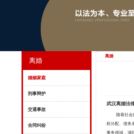
离婚
离婚
婚姻家庭
刑事辩护
武汉离婚法
交通事故
随着社会
权分配、债务
合同纠纷
事务领域，涌