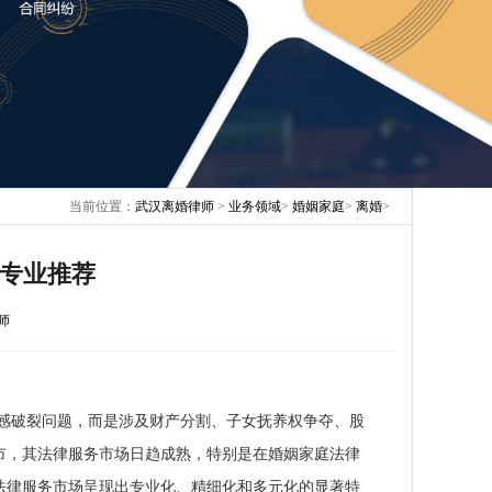
当前位置：
武汉离婚律师
>
业务领域
>
婚姻家庭
>
离婚
>
师专业推荐
师
感破裂问题，而是涉及财产分割、子女抚养权争夺、股
市，其法律服务市场日趋成熟，特别是在婚姻家庭法律
婚法律服务市场呈现出专业化、精细化和多元化的显著特