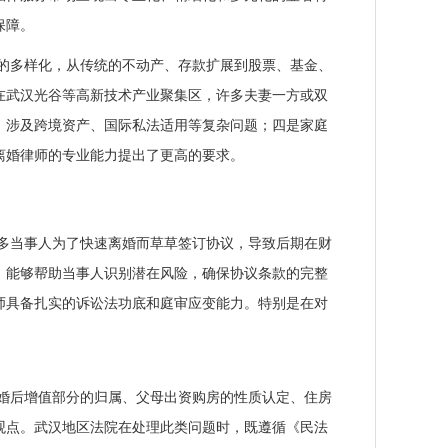
保障。
的多样化，从传统的不动产、存款扩展到股票、基金、
在武汉光谷等高新技术产业聚集区，许多夫妻一方或双
，涉及跨境资产、国际私法适用等复杂问题；四是家庭
离婚律师的专业能力提出了更高的要求。
多当事人为了快速离婚而草草签订协议，导致后期在财
，能够帮助当事人识别潜在风险，确保协议条款的完整
师具备扎实的诉讼法功底和庭审应变能力。特别是在对
婚后增值部分的归属、父母出资购房的性质认定、住房
观点。武汉地区法院在处理此类问题时，既遵循《民法